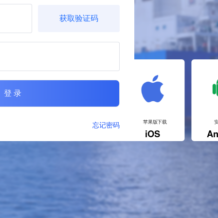
获取验证码
登 录
苹果版下载
忘记密码
iOS
An